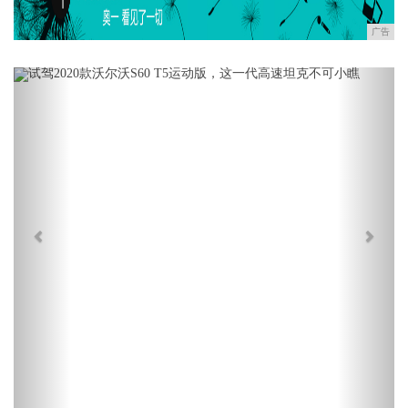
广告
Previous
Next