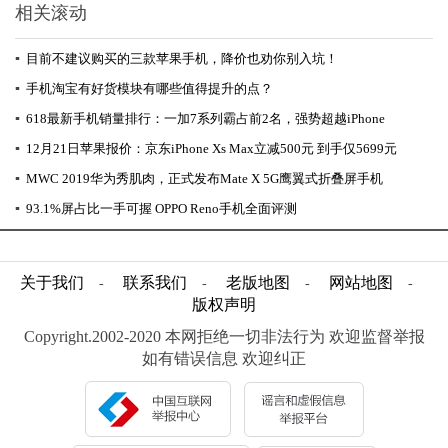
相关滚动
▪
目前不建议购买的三款苹果手机，降价也劝你别入坑！
▪
手机淘宝有好货模块有哪些值得提升的点？
▪
618最新手机销量排行：一加7系列霸占前2名，强势超越iPhone
▪
12月21日苹果报价：京东iPhone Xs Max立减500元 到手仅5699元
▪
MWC 2019华为秀肌肉，正式发布Mate X 5G鹰翼式折叠屏手机
▪
93.1%屏占比一手可握 OPPO Reno手机全面评测
关于我们
联系我们
老版地图
网站地图
-
-
-
-
版权声明
Copyright.2002-2020 本网拒绝一切非法行为 欢迎监督举报
如有错误信息 欢迎纠正