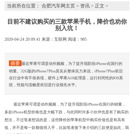
当前所在位置：
合肥汽车网主页
>
资讯
> 正文 >
目前不建议购买的三款苹果手机，降价也劝你
别入坑！
2020-04-24 20:09:41
来源：互联网
阅读：985
摘要
最近苹果可谓是动作频频，为了提升现阶段iPhone在国行的
销量。32G版的iPhone7Plus其实从整体实力来说，iPhone7Plus依旧
在行业中有不俗表现，硬件上苹果A10处理器，运行封闭性的IOS系
统，性能与流畅度依旧是行业领先水平。
最近苹果可谓是动作频频，为了提升现阶段iPhone在国行的销量，
多款iPhone机型价格也是大幅下跌，与此同时许多小伙伴也是有了购买的
想法，不过笔者想说的是，这些降价的苹果机型中购买价值也是有高有
低，并不是每一款都值得入手，比如笔者接下来介绍的三款便是如此，我