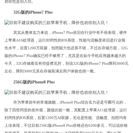
劝你也是别入坑。
32G版的iPhone7 Plus
其实从整体实力来说，iPhone7 Plus依旧在行业中有不俗表现，硬件
上苹果A10处理器，运行封闭性的IOS系统，性能与流畅度依旧是行业领
先水平，后置1200万双摄，拍照能力也还算不错，不过在存储方面，32G
版的iPhone7 Plus确实已经不够用了，尤其是在如今手机应用越来越大的
今天，32G存储着实有些捉襟见肘，别说32G版的iPhone7 Plus降到3600元
左右，降到3000元其在存储装满后用户体验也很一般。
256G版的iPhone8 Plus
作为苹果前年的常规旗舰，iPhone8 Plus综合实力还是可圈可点的，
除了四世同堂的老外观，颜值比较一般，其配置上苹果A11处理器，运行
封闭性的IOS系统，后置1200万AI双摄，无论是性能、流畅度、拍照均有
上佳表现，不过目前256G版iPhone8 Plus价格还在6200多元，可以说价格