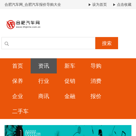
合肥汽车网_合肥汽车报价导购大全
设为首页
点击收藏
搜索
首页
资讯
新车
导购
保养
行业
促销
消费
企业
商讯
金融
报价
二手车