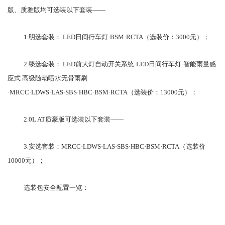
版、质雅版均可选装以下套装——
1.明选套装： LED日间行车灯·BSM·RCTA（选装价：3000元）；
2.臻选套装： LED前大灯自动开关系统·LED日间行车灯·智能雨量感
应式 高级随动喷水无骨雨刷
·MRCC·LDWS·LAS·SBS·HBC·BSM·RCTA（选装价：13000元）；
2.0L AT质豪版可选装以下套装——
3.安选套装：MRCC·LDWS·LAS·SBS·HBC·BSM·RCTA（选装价
10000元）；
选装包安全配置一览：