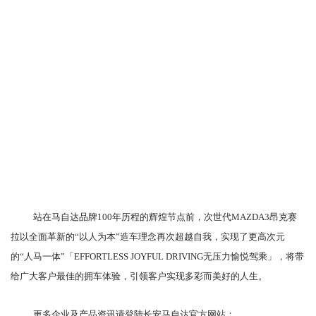
站在马自达品牌100年历程的辉煌节点前，次世代MAZDA3昂克赛
拉以全面革新的“以人为本”造车理念再次超越自我，实现了更高次元
的“人马一体”「EFFORTLESS JOYFUL DRIVING无压力愉悦驾乘」，将带
给广大客户最佳的拥车体验，引领客户实现多彩而美好的人生。
更多企业及产品资讯请登陆长安马自达官方网站：