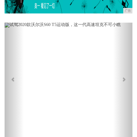
广告
Previous
Next