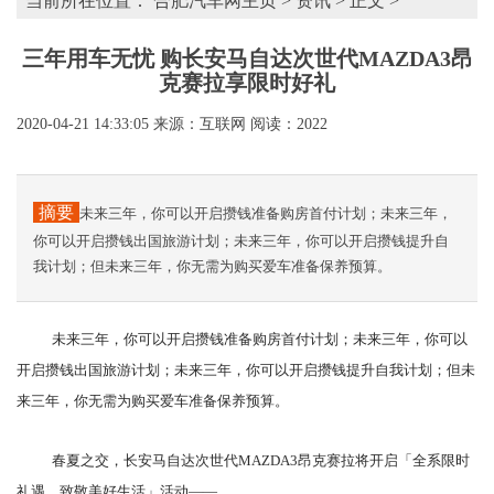
当前所在位置：
合肥汽车网主页
>
资讯
> 正文 >
三年用车无忧 购长安马自达次世代MAZDA3昂
克赛拉享限时好礼
2020-04-21 14:33:05
来源：互联网
阅读：2022
摘要
未来三年，你可以开启攒钱准备购房首付计划；未来三年，
你可以开启攒钱出国旅游计划；未来三年，你可以开启攒钱提升自
我计划；但未来三年，你无需为购买爱车准备保养预算。
未来三年，你可以开启攒钱准备购房首付计划；未来三年，你可以
开启攒钱出国旅游计划；未来三年，你可以开启攒钱提升自我计划；但未
来三年，你无需为购买爱车准备保养预算。
春夏之交，长安马自达次世代MAZDA3昂克赛拉将开启「全系限时
礼遇，致敬美好生活」活动——