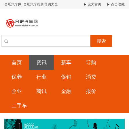
合肥汽车网_合肥汽车报价导购大全
设为首页
点击收藏
搜索
首页
资讯
新车
导购
保养
行业
促销
消费
企业
商讯
金融
报价
二手车