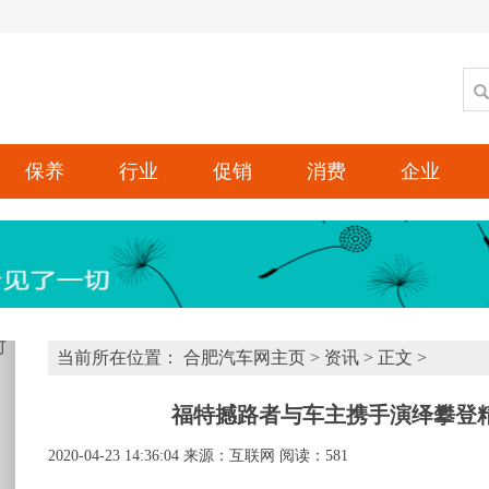
保养
行业
促销
消费
企业
xt
当前所在位置：
合肥汽车网主页
>
资讯
> 正文 >
福特撼路者与车主携手演绎攀登精
2020-04-23 14:36:04
来源：互联网
阅读：581