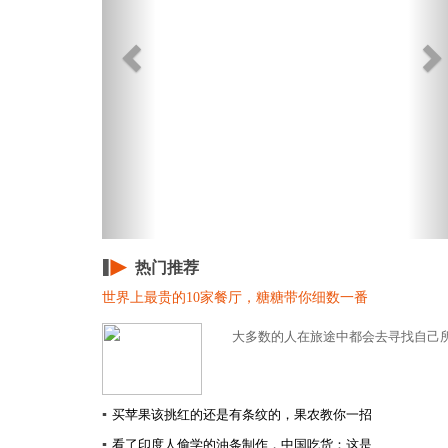
热门推荐
世界上最贵的10家餐厅，糖糖带你细数一番
大多数的人在旅途中都会去寻找自己所
▪
买苹果该挑红的还是有条纹的，果农教你一招
▪
看了印度人偷学的油条制作，中国吃货：这是