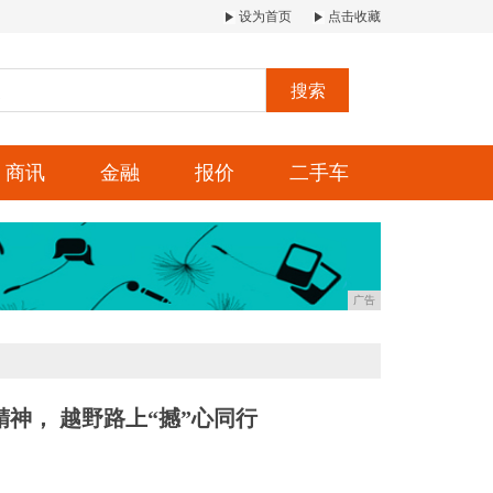
设为首页
点击收藏
搜索
商讯
金融
报价
二手车
广告
神， 越野路上“撼”心同行