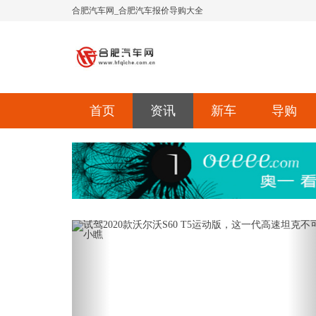
合肥汽车网_合肥汽车报价导购大全
首页
资讯
新车
导购
Previous
Ne