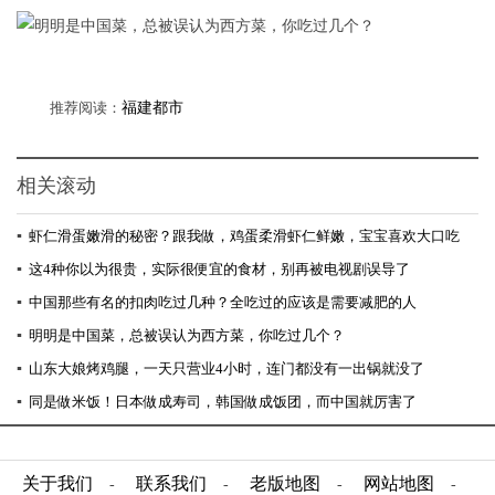
推荐阅读：
福建都市
相关滚动
▪
虾仁滑蛋嫩滑的秘密？跟我做，鸡蛋柔滑虾仁鲜嫩，宝宝喜欢大口吃
▪
这4种你以为很贵，实际很便宜的食材，别再被电视剧误导了
▪
中国那些有名的扣肉吃过几种？全吃过的应该是需要减肥的人
▪
明明是中国菜，总被误认为西方菜，你吃过几个？
▪
山东大娘烤鸡腿，一天只营业4小时，连门都没有一出锅就没了
▪
同是做米饭！日本做成寿司，韩国做成饭团，而中国就厉害了
关于我们
联系我们
老版地图
网站地图
-
-
-
-