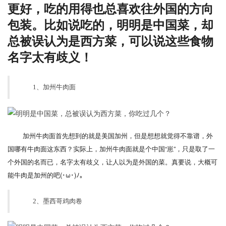
更好，吃的用得也总喜欢往外国的方向
包装。比如说吃的，明明是中国菜，却
总被误认为是西方菜，可以说这些食物
名字太有歧义！
1、加州牛肉面
加州牛肉面首先想到的就是美国加州，但是想想就觉得不靠谱，外
国哪有牛肉面这东西？实际上，加州牛肉面就是个中国“崽”，只是取了一
个外国的名而已，名字太有歧义，让人以为是外国的菜。真要说，大概可
能牛肉是加州的吧(･ω･)ﾉ。
2、墨西哥鸡肉卷