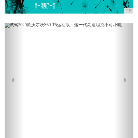
广告
Previous
Next