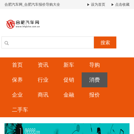
合肥汽车网_合肥汽车报价导购大全
设为首页
点击收藏
搜索
首页
资讯
新车
导购
保养
行业
促销
消费
企业
商讯
金融
报价
二手车