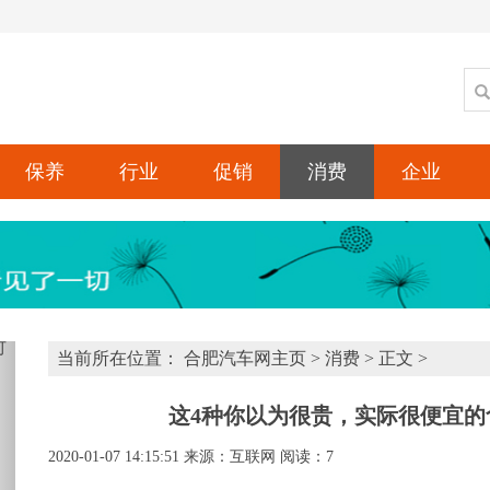
保养
行业
促销
消费
企业
xt
当前所在位置：
合肥汽车网主页
>
消费
> 正文 >
这4种你以为很贵，实际很便宜
2020-01-07 14:15:51
来源：互联网
阅读：7