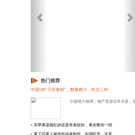
热门推荐
中国5种“天价食材”，数量稀少，吃过三种
中国地大物博，物产资源非常丰富，但
▪
买苹果该挑红的还是有条纹的，果农教你一招
▪
看了印度人偷学的油条制作，中国吃货：这是