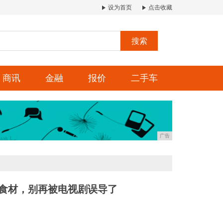
设为首页
点击收藏
搜索
商讯
金融
报价
二手车
广告
的食材，别再被电视剧误导了