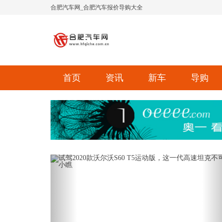
合肥汽车网_合肥汽车报价导购大全
首页
资讯
新车
导购
Previous
Ne