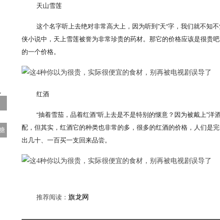
天山雪莲
这个名字听上去绝对非常高大上，因为听到”天“字，我们就不知
侠小说中，天上雪莲被誉为非常珍贵的药材。那它的价格应该是很贵吧
的一个价格。
红酒
“抽着雪茄，品着红酒”听上去是不是特别的惬意？因为被戴上”洋
配，但其实，红酒它的种类也非常的多，很多的红酒的价格，人们是完
糖
出几十、一百买一支回来品尝。
推荐阅读：
旗龙网