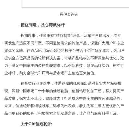
奚仲奖评选
精益制造，匠心铸就标杆
长期以来，佳通秉持“精益制造”理念，从车主角度出发，专注
研发生产适应不同车型、不同道路需求的轮胎产品，深受广大用户和专业
媒体的亲睐。佳通AdvanZtech领悦科技平台整合十余年研发成果，为用户
提供全方位高品质的轮胎解决方案，带动产品结构的不断调整与优化，致
力于满足中国车主的多样驾驶需求，以创新科技，彰显品牌实力、树立行
业标杆，助力全球汽车厂商与后市场车主创造更大价值。
在各类行业评选中，佳通轮胎的脱颖而出是对其实力的极好展
现。深耕中国市场二十余年的佳通轮胎，创新钻研轮胎工艺，努力提高产
品质量，探索永不止步，始终致力于打造成为中国车主的首选轮胎品牌。
未来，佳通轮胎将继续以车主诉求为出发点，着力为车主带去更优质的产
品与更贴心的服务，积极探索全新发展之道，让产品与服务触手可及。
关于Giti佳通轮胎