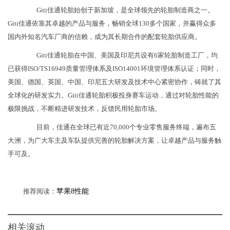
Giti佳通轮胎始创于新加坡，是全球领先的轮胎制造商之一。
Giti佳通依靠其卓越的产品与服务，畅销全球130多个国家，并赢得众多
国内外知名汽车厂商的信赖，成为其长期合作的配套轮胎供应商。
Giti佳通轮胎在中国、美国及印尼共设有6家轮胎制造工厂，均
已获得ISO/TS16949质量管理体系及ISO14001环境管理体系认证；同时，
美国、德国、英国、中国、印尼五大研发及技术中心紧密协作，铸就了其
全球化的研发实力。Giti佳通轮胎积极投身赛车运动，通过对轮胎性能的
极限挑战，不断精进研发技术，反馈民用轮胎市场。
目前，佳通在全球已有近70,000个专业零售服务终端，遍布五
大洲，为广大车主及车队提供完善的轮胎解决方案，让卓越产品与服务触
手可及。
推荐阅读：
苹果8性能
相关滚动