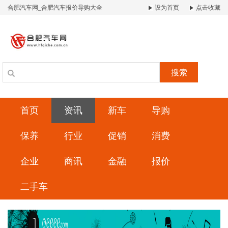
合肥汽车网_合肥汽车报价导购大全
设为首页
点击收藏
搜索
首页
资讯
新车
导购
保养
行业
促销
消费
企业
商讯
金融
报价
二手车