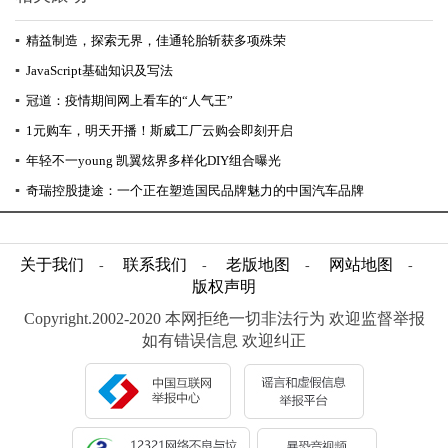
▪
精益制造，探索无界，佳通轮胎斩获多项殊荣
▪
JavaScript基础知识及写法
▪
冠道：疫情期间网上看车的“人气王”
▪
1元购车，明天开播！斯威工厂云购会即刻开启
▪
年轻不一young 凯翼炫界多样化DIY组合曝光
▪
奇瑞控股捷途：一个正在塑造国民品牌魅力的中国汽车品牌
关于我们
联系我们
老版地图
网站地图
-
-
-
-
版权声明
Copyright.2002-2020 本网拒绝一切非法行为 欢迎监督举报
如有错误信息 欢迎纠正