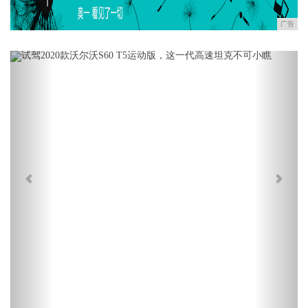
广告
Previous
Next