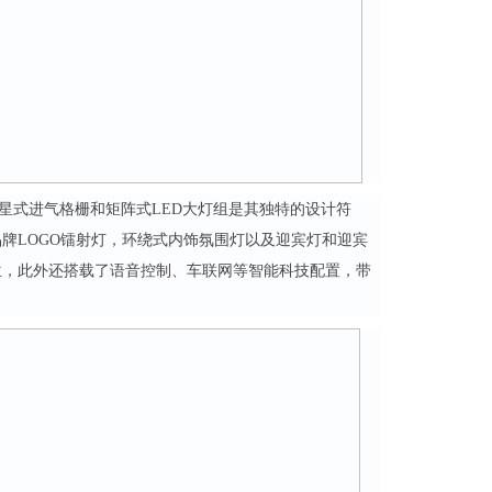
繁星式进气格栅和矩阵式LED大灯组是其独特的设计符
牌LOGO镭射灯，环绕式内饰氛围灯以及迎宾灯和迎宾
位，此外还搭载了语音控制、车联网等智能科技配置，带