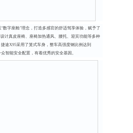
“数字座舱”理念，打造多感官的舒适驾享体验，赋予了
工程学设计真皮座椅、座椅加热通风、腰托、迎宾功能等多种
，捷途X95采用了笼式车身，整车高强度钢比例达到
及一众智能安全配置，有着优秀的安全基因。