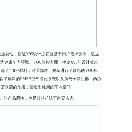
重要性，捷途X95设计之初就基于用户需求原则，建立
造健康车内环境。VOC管控方面，捷途X95的设计标准
了118种材料，对零部件、整车进行了多轮的VOC检
备了最新的PM2.5空气净化系统以及负离子发生器，两项
抑菌杀菌的作用，营造出健康的车内空间。
UV”的产品调性，也是其获得认可的硬实力。