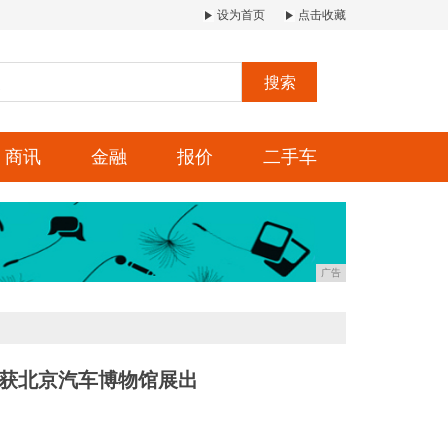
设为首页
点击收藏
搜索
商讯
金融
报价
二手车
广告
5获北京汽车博物馆展出