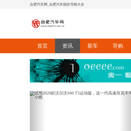
合肥汽车网_合肥汽车报价导购大全
首页
资讯
新车
导购
Previous
Ne