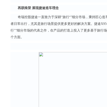
再获殊荣 展现捷途造车理念
奇瑞控股捷途一直致力于深耕“旅行⁺”细分市场，秉持匠心造
者日常出行，尤其是旅行场景提供更多更好的解决方案。捷途X9
+
行
”细分市场的代表之作，在产品的打造上投入了更多基于旅行
个方面。