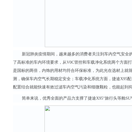
新冠肺炎疫情期间，越来越多的消费者关注到车内空气安全的
了高标准的车内环境要求，从V0C管控和车载净化系统两个方面打
是国标的两倍，内饰的用材均符合环保标准，为此光在选材上就筛选
测，确保车内空气长期稳定安全；车载净化系统方面，捷途X95配
配置结合就能快速有效过滤车内空气污染和细微颗粒，也能起到
简单来说，优秀全面的产品力支撑了捷途X95“旅行头等舱S