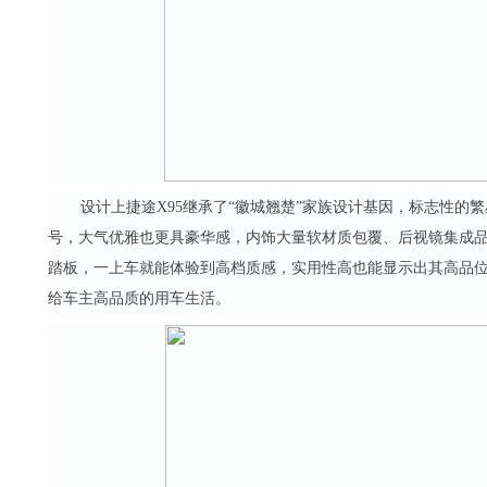
设计上捷途X95继承了“徽城翘楚”家族设计基因，标志性的
号，大气优雅也更具豪华感，内饰大量软材质包覆、后视镜集成品
踏板，一上车就能体验到高档质感，实用性高也能显示出其高品
给车主高品质的用车生活。