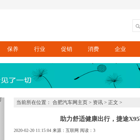
保养
行业
促销
消费
企业
xt
当前所在位置：
合肥汽车网主页
>
资讯
> 正文 >
助力舒适健康出行，捷途X9
2020-02-20 11:15:04
来源：互联网
阅读：3