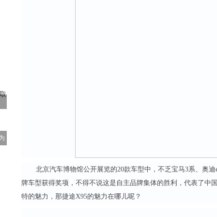
为
北京汽车博物馆公开展览的20款车型中，不乏宝马3系、奥迪e
牌车型获得奖项，不得不说这是自主品牌集体的胜利，代表了中
特的魅力，那捷途X95的魅力在哪儿呢？