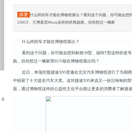
摘要
什么样的车才能在博物馆展出？看到这个问题，你可能会想到
250GT、兰博基尼Miura这样的经典超跑，但你想过一辆家
什么样的车才能在博物馆展出？
看到这个问题，你可能会想到标致39型、福特T型这样的老
跑，但你想过一辆家用SUV能在博物馆展出吗？
近日，奇瑞控股捷途X95受邀在北京汽车博物馆进行了为期两
中斩获了十大提名汽车大奖。这对捷途X95来说又一份沉甸甸的荣
面，通过博物馆这样的公益性文化平台能让更多的消费者了解捷途
最先干锅菜的形式是在厨房里将菜炒好，装入生...