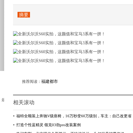
摘要
推荐阅读：
福建都市
最先干锅菜的形式是在厨房里将菜炒好，装入生...
相关滚动
▪
福特全顺装上奔驰V级座椅，16万秒变60万级别，车主：自己改更省
▪
打造个性蓝精灵 领克03劲pro改装案例