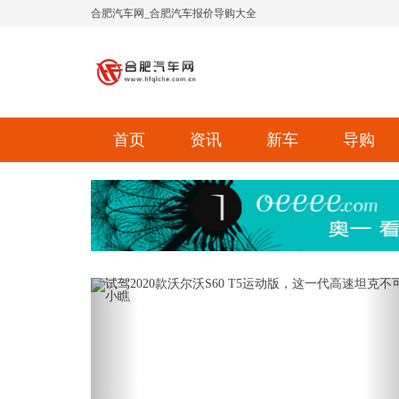
合肥汽车网_合肥汽车报价导购大全
首页
资讯
新车
导购
Previous
Ne