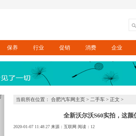
保养
行业
促销
消费
企业
xt
当前所在位置：
合肥汽车网主页
>
二手车
> 正文 >
全新沃尔沃S60实拍，这颜
2020-01-07 11:48:27
来源：互联网
阅读：12