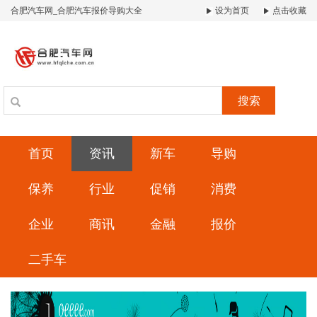
合肥汽车网_合肥汽车报价导购大全
设为首页
点击收藏
搜索
首页
资讯
新车
导购
保养
行业
促销
消费
企业
商讯
金融
报价
二手车