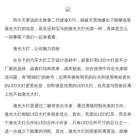
而今天要说的主角第二代捷途X70，就破天荒地爆出了能够选装
激光大灯的信息，甚至还和宝马的激光大灯光源一样，具体是怎么
一回事呢？我们一起来看看。
激光大灯，让你魅力四射
在当下的汽车大灯工艺设计选材中，卤素灯和LED大灯是不少
厂家的选择，卤素灯结构简单，成本较低，但在使用中存在光束暗
淡问题，有“蜡烛灯”的称号；近两年拥有明亮的白光和使用寿命更长
的LED大灯更受欢迎，但即便是优秀的LED大灯，在亮度与照射距离
上也不如激光大灯。
激光大灯是通过二极管发出光束，通过透镜控制光束的方向。
激光大灯相较LED大灯有很多优点，首先，亮度比LED灯高，而且单
个激光大灯元件比LED元件小许多，只有LED元件尺寸的百分之一，
进一步减少了能量的消耗。其次，激光大灯的照射距离更远，能够