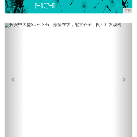
广告
Previous
Next