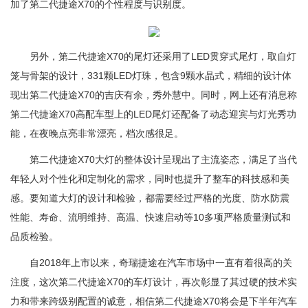
加了第二代捷途X70的个性程度与识别度。
另外，第二代捷途X70的尾灯还采用了LED贯穿式尾灯，取自灯
笼与骨架的设计，331颗LED灯珠，包含9颗水晶式，精细的设计体
现出第二代捷途X70的吉庆有余，秀外慧中。同时，网上还有消息称
第二代捷途X70高配车型上的LED尾灯还配备了动态迎宾与灯光秀功
能，在夜晚点亮非常漂亮，档次感很足。
第二代捷途X70大灯的整体设计呈现出了主流姿态，满足了当代
年轻人对个性化和定制化的需求，同时也提升了整车的科技感和美
感。要知道大灯的设计和检验，都需要经过严格的光度、防水防震
性能、寿命、流明维持、高温、快速启动等10多项严格质量测试和
品质检验。
自2018年上市以来，奇瑞捷途在汽车市场中一直有着很高的关
注度，这次第二代捷途X70的车灯设计，再次彰显了其过硬的技术实
力和带来跨级别配置的诚意，相信第二代捷途X70将会是下半年汽车