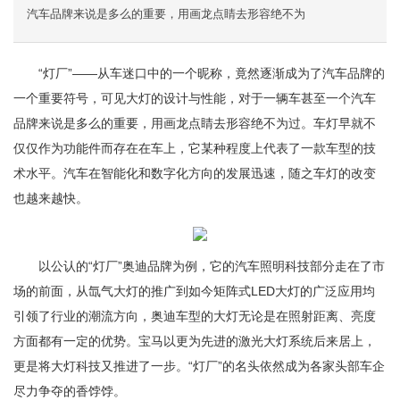
汽车品牌来说是多么的重要，用画龙点睛去形容绝不为
“灯厂”——从车迷口中的一个昵称，竟然逐渐成为了汽车品牌的
一个重要符号，可见大灯的设计与性能，对于一辆车甚至一个汽车
品牌来说是多么的重要，用画龙点睛去形容绝不为过。车灯早就不
仅仅作为功能件而存在在车上，它某种程度上代表了一款车型的技
术水平。汽车在智能化和数字化方向的发展迅速，随之车灯的改变
也越来越快。
以公认的“灯厂”奥迪品牌为例，它的汽车照明科技部分走在了市
场的前面，从氙气大灯的推广到如今矩阵式LED大灯的广泛应用均
引领了行业的潮流方向，奥迪车型的大灯无论是在照射距离、亮度
方面都有一定的优势。宝马以更为先进的激光大灯系统后来居上，
更是将大灯科技又推进了一步。“灯厂”的名头依然成为各家头部车企
尽力争夺的香饽饽。