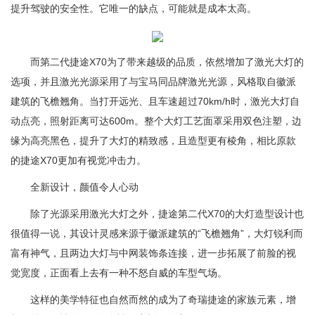
提升驾驶的安全性。它唯一的缺点，可能就是成本太高。
而第二代捷途X70为了带来越级的品质，依然增加了激光大灯的
选项，并且激光光源采用了与宝马同品牌激光光源，风格取自徽派
建筑的飞檐翘角。当打开远光、且车速超过70km/h时，激光大灯自
动点亮，照射距离可达600m。整个大灯工艺面罩采用双色注塑，边
缘为高亮黑色，提升了大灯的精致感，且造型更有棱角，相比原款
的捷途X70更加有视觉冲击力。
全新设计，颜值令人心动
除了光源采用激光大灯之外，捷途第二代X70的大灯造型设计也
很值得一说，其设计灵感来源于徽派建筑的“飞檐翘角”，大灯锐利而
富有神气，且两边大灯与中网装饰条连接，进一步拓展了前脸的视
觉宽度，正面看上去有一种不怒自威的车型气场。
这样的美学特征也自然而然的成为了奇瑞捷途的家族元素，增