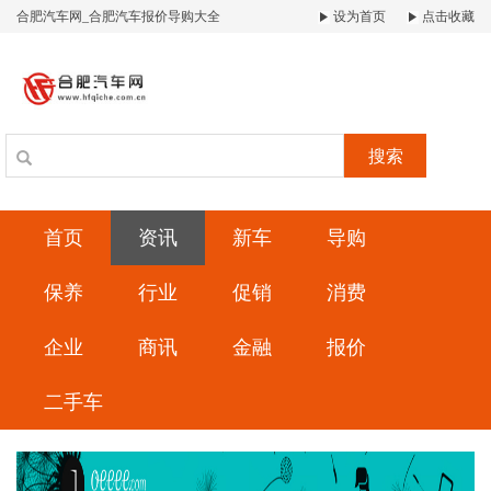
合肥汽车网_合肥汽车报价导购大全
设为首页
点击收藏
搜索
首页
资讯
新车
导购
保养
行业
促销
消费
企业
商讯
金融
报价
二手车