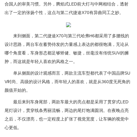
合国人的审美习惯。另外，腾焰式LED前大灯与中网相结合，透射
出了一定的张扬个性，这点与第二代捷途X70有异曲同工之妙。
来到侧面，第二代捷途X70与第三代哈弗H6都采用了多腰线的
设计思路，两台车在蓄势待发的力量感上表达的都很饱满，无论从
哪个角度看，车身形态都足够矫健、敏捷，丝毫没有传统SUV的臃
肿，而这就是年轻人喜欢的风格之一。
单从侧面的设计观感而言，两款主流车型都代表了中国品牌SU
V时尚、高级的设计风格，而年轻人的喜欢，就是从360度无死角的
颜值开始的。
最后来到车身尾部，两款车最大的亮点都是采用了贯穿式LED
尾灯设计，贯穿线条秀丽流畅，两边的尾灯饱满圆润。在夜晚点亮
之后，不仅漂亮，也一定程度上扩张了视觉宽度，让车辆的视觉中
心更低。