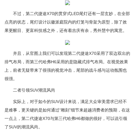
不过，第二代捷途X70的贯穿式LED尾灯还有一层玄妙，在全部
点亮的状态，尾灯设计以徽派庭院内的灯笼与骨架为原型，除了效
果更醒目、更富科技感之外，还有着吉庆有余，秀外慧中的寓意。
并且，从官图上我们可以发现第二代捷途X70采用了双边双出的
排气布局，而第三代哈弗H6采用的是隐藏式排气布局。在视觉效果
上，前者无疑带来了很强的视觉冲击，尾部的战斗感与运动氛围也
很强。
二者引领SUV潮流风尚
实际上，对于如今的SUV设计来说，满足大众审美需求已经不
是难事，更关键的是如何通过“雕刻”细节来超越消费者的预期，在这
一点上，第二代捷途X70与第三代哈弗H6都做的很好，可以说引领
了SUV的潮流风尚。