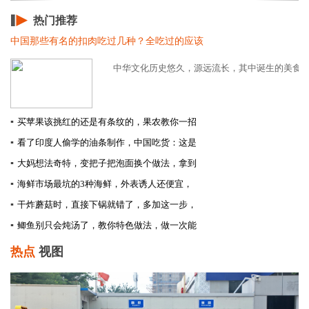
热门推荐
中国那些有名的扣肉吃过几种？全吃过的应该
中华文化历史悠久，源远流长，其中诞生的美食更是
▪
买苹果该挑红的还是有条纹的，果农教你一招
▪
看了印度人偷学的油条制作，中国吃货：这是
▪
大妈想法奇特，变把子把泡面换个做法，拿到
▪
海鲜市场最坑的3种海鲜，外表诱人还便宜，
▪
干炸蘑菇时，直接下锅就错了，多加这一步，
▪
鲫鱼别只会炖汤了，教你特色做法，做一次能
热点
视图