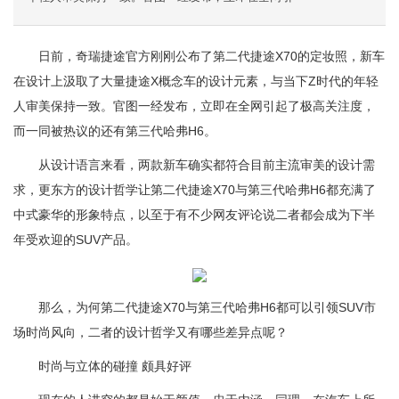
日前，奇瑞捷途官方刚刚公布了第二代捷途X70的定妆照，新车
在设计上汲取了大量捷途X概念车的设计元素，与当下Z时代的年轻
人审美保持一致。官图一经发布，立即在全网引起了极高关注度，
而一同被热议的还有第三代哈弗H6。
从设计语言来看，两款新车确实都符合目前主流审美的设计需
求，更东方的设计哲学让第二代捷途X70与第三代哈弗H6都充满了
中式豪华的形象特点，以至于有不少网友评论说二者都会成为下半
年受欢迎的SUV产品。
那么，为何第二代捷途X70与第三代哈弗H6都可以引领SUV市
场时尚风向，二者的设计哲学又有哪些差异点呢？
时尚与立体的碰撞 颇具好评