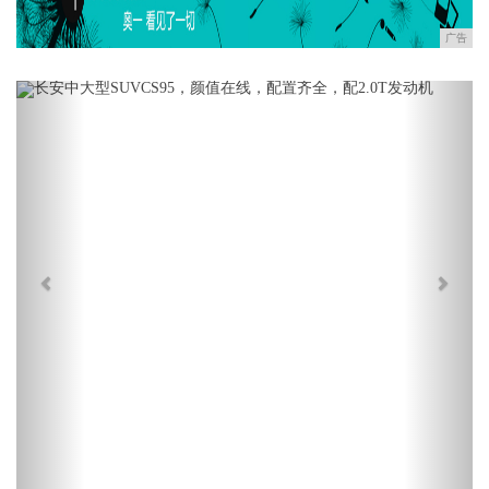
广告
Previous
Next