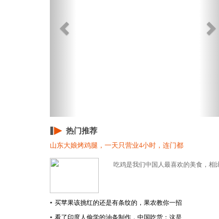
热门推荐
山东大娘烤鸡腿，一天只营业4小时，连门都
吃鸡是我们中国人最喜欢的美食，相比
▪
买苹果该挑红的还是有条纹的，果农教你一招
▪
看了印度人偷学的油条制作，中国吃货：这是