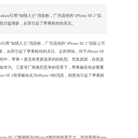
ara引用“知情人士”消息称，广为流传的“iPhone SE 2”实
的爆料信息日益增多，从而引起了苹果粉丝的关注。
a引用“知情人士”消息称，广为流传的“iPhone SE 2”实际上可
益增多，从而引起了苹果粉丝的关注。众所周知，对于iPhone SE
间中，苹果一直没有更新该系列的机型。究其原因，自然是
临华为、三星等厂商激烈竞争的背景下，苹果确实有必要重
e SE 2有望被命名为iPhone 9的消息，则更加引起了苹果粉
 SE 2”将拥有与iPhone 8相似的外形尺寸，包括带有Home