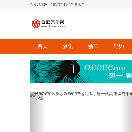
合肥汽车网_合肥汽车报价导购大全
首页
资讯
新车
导购
Previous
Ne