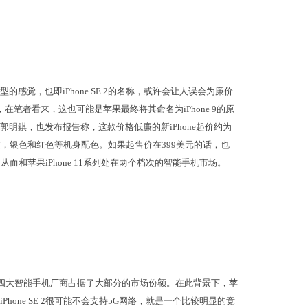
端机型的感觉，也即iPhone SE 2的名称，或许会让人误会为廉价
以，在笔者看来，这也可能是苹果最终将其命名为iPhone 9的原
析师郭明錤，也发布报告称，这款价格低廉的新iPhone起价约为
有太空灰，银色和红色等机身配色。如果起售价在399美元的话，也
而和苹果iPhone 11系列处在两个档次的智能手机市场。
o这四大智能手机厂商占据了大部分的市场份额。在此背景下，苹
iPhone SE 2很可能不会支持5G网络，就是一个比较明显的竞