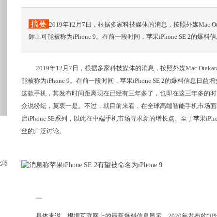
摘要
2019年12月7日，根据多家科技媒体的消息，按照外媒Mac Otak
际上可能被称为iPhone 9。在前一段时间，苹果iPhone SE 2
2019年12月7日，根据多家科技媒体的消息，按照外媒Mac Otakar
能被称为iPhone 9。在前一段时间，苹果iPhone SE 2的爆料信息日
这款手机，其发布时间距离现在已经有三年多了，也即在这三年多的时
众说纷纭，莫衷一是。不过，就目前来看，在全球高端智能手机市场面
启iPhone SE系列，以此在中端手机市场寻求新的增长点。至于苹果iPhon
丝的广泛讨论。
吃鱼还要摘次，吃牛羊肉还要注意祛除各种血和...
一
具体来说，根据互联网上的最新爆料信息显示，2020年发布的“iPhone