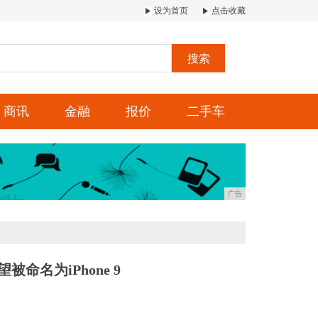
设为首页
点击收藏
搜索
商讯
金融
报价
二手车
广告
望被命名为iPhone 9