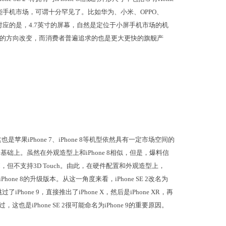
的智能手机市场，可谓十分罕见了。比如华为、小米、OPPO、
对应的是，4.7英寸的屏幕，自然是定位于小屏手机市场的机
的方向改变，而消费者普遍追求的也是更大更快的旗舰产
iPhone 7、iPhone 8等机型依然具有一定市场空间的
用户基础上。虽然在外观造型上和iPhone 8相似，但是，爆料信
的RAM，但不支持3D Touch。由此，在硬件配置和外观造型上，
iPhone 8的升级版本。从这一角度来看，iPhone SE 2改名为
iPhone 9，直接推出了iPhone X，然后是iPhone XR，再
，这也是iPhone SE 2很可能命名为iPhone 9的重要原因。