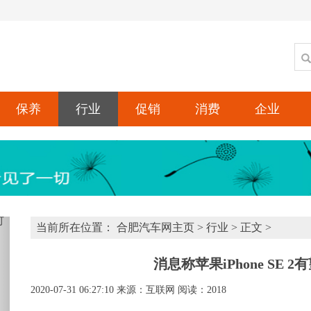
保养
行业
促销
消费
企业
xt
当前所在位置：
合肥汽车网主页
>
行业
> 正文 >
消息称苹果iPhone SE 2有
2020-07-31 06:27:10
来源：互联网
阅读：2018