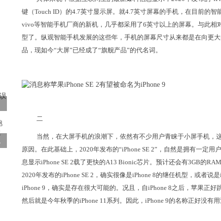
键（Touch ID）的4.7英寸显示屏。就4.7英寸屏幕的手机，在目前
vivo等智能手机厂商的新机，几乎都采用了6英寸以上的屏幕。与此相
型了。纵观智能手机发展的这些年，手机的屏幕尺寸从来都是在向更大
品，现如今“大屏”已经成了“旗舰产品”的代名词。
二
当然，在大屏手机的浪潮下，依然有不少用户青睐于小屏手机，这也是苹果
、
原因。在此基础上，2020年发布的“iPhone SE 2”，自然是拥有一定
息显示iPhone SE 2载了更快的A13 Bionic芯片。预计还会有3GB
2020年发布的iPhone SE 2，确实很像是iPhone 8的继任机型，或者说是
iPhone 9，确实是存在很大可能的。况且，自iPhone 8之后，苹果正好跳过了
然后就是今年秋季的iPhone 11系列。因此，iPhone 9的名称正好没有用过