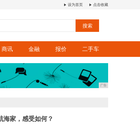
设为首页
点击收藏
搜索
商讯
金融
报价
二手车
广告
航海家，感受如何？