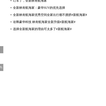
▪
订车了，全新林肯航海家
▪
全新林肯航海家：豪华SUV的优先选择
▪
全新林肯航海家优秀空间全家出行都不拥挤#新航海家#
▪
诠释豪华科技 林肯航海家全新升级#新航海家#
▪
选择全新航海家的理由可太多了#新航海家#
为