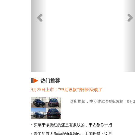
热门推荐
9月25日上市！“中期改款”奔驰E级改了
众所周知，中期改款奔驰E级将于9月2
▪
买苹果该挑红的还是有条纹的，果农教你一招
▪
看了印度人偷学的油条制作，中国吃货：这是