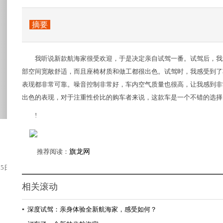
摘要
我听说新款航海家很受欢迎，于是决定亲自试驾一番。试驾后，我
部空间宽敞舒适，而且座椅材质和做工都很出色。试驾时，我感受到了
表现都非常可靠。噪音控制非常好，车内空气质量也很高，让我感到非
出色的表现，对于注重性价比的购车者来说，这款车是一个不错的选择
!
推荐阅读：
旗龙网
5日正式上市，这已经不算是大新闻了。毕竟...
相关滚动
▪
深度试驾：亲身体验全新航海家，感受如何？