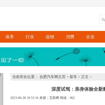
保养
行业
促销
消费
企业
xt
当前所在位置：
合肥汽车网主页
>
新车
> 正文 >
深度试驾：亲身体验全新
2023-06-28 18:53:16
来源：互联网
阅读：962