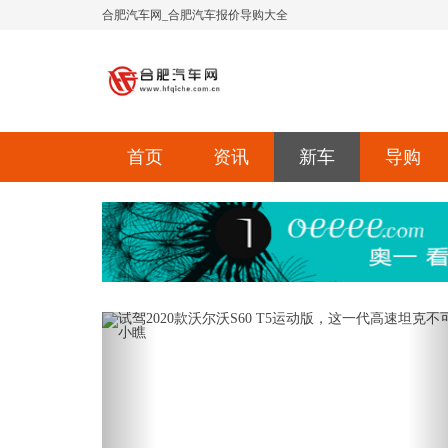
合肥汽车网_合肥汽车报价导购大全
首页
资讯
新车
导购
Previous
Ne