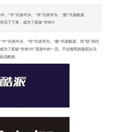
，“中”代表中兴、“华”代表华为、“酷”代表酷派、
存活了下来，成为了新版“华米O
中”代表中兴、“华”代表华为、“酷”代表酷派、而“联”则代
为了新版“华米OV”里面中的一员。不过瘦死的骆驼比马
如说酷派。