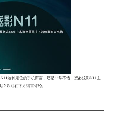
影N11这种定位的手机而言，还是非常不错，想必炫影N11主
何呢？欢迎在下方留言评论。