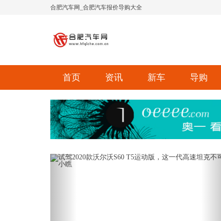
合肥汽车网_合肥汽车报价导购大全
首页
资讯
新车
导购
Previous
Ne