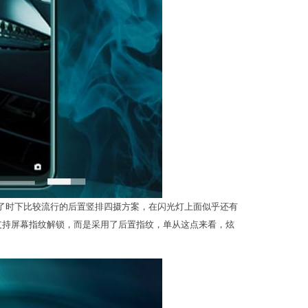
用了时下比较流行的后置竖排四摄方案，在闪光灯上面似乎还有
有支持屏幕指纹解锁，而是采用了后置指纹，单从这点来看，炫