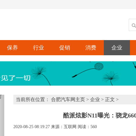
保养
行业
促销
消费
企业
xt
当前所在位置：
合肥汽车网主页
>
企业
> 正文 >
酷派炫影N11曝光：骁龙6
2020-08-25 08:19:27
来源：互联网
阅读：560