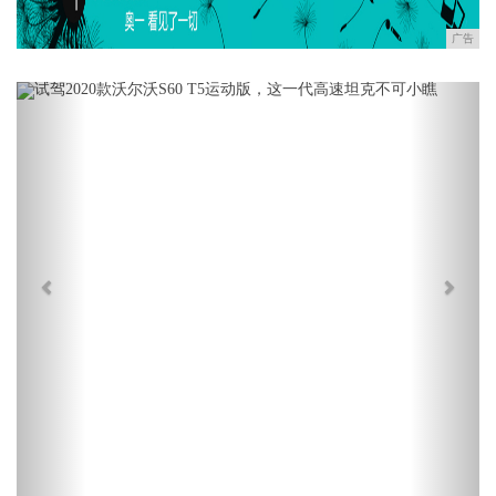
广告
Previous
Next