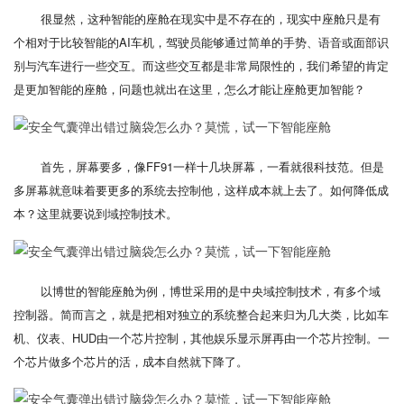
很显然，这种智能的座舱在现实中是不存在的，现实中座舱只是有
个相对于比较智能的AI车机，驾驶员能够通过简单的手势、语音或面部识
别与汽车进行一些交互。而这些交互都是非常局限性的，我们希望的肯定
是更加智能的座舱，问题也就出在这里，怎么才能让座舱更加智能？
首先，屏幕要多，像FF91一样十几块屏幕，一看就很科技范。但是
多屏幕就意味着要更多的系统去控制他，这样成本就上去了。如何降低成
本？这里就要说到域控制技术。
以博世的智能座舱为例，博世采用的是中央域控制技术，有多个域
控制器。简而言之，就是把相对独立的系统整合起来归为几大类，比如车
机、仪表、HUD由一个芯片控制，其他娱乐显示屏再由一个芯片控制。一
个芯片做多个芯片的活，成本自然就下降了。