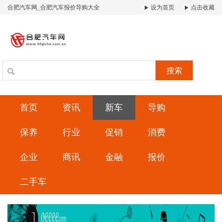
合肥汽车网_合肥汽车报价导购大全
设为首页
点击收藏
搜索
首页
资讯
新车
导购
保养
行业
促销
消费
企业
商讯
金融
报价
二手车