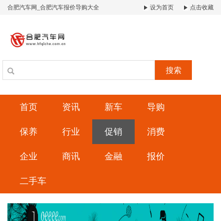
合肥汽车网_合肥汽车报价导购大全
设为首页
点击收藏
搜索
首页
资讯
新车
导购
保养
行业
促销
消费
企业
商讯
金融
报价
二手车