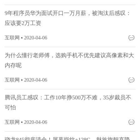
9年程序员华为面试开口一万月薪，被淘汰后感叹：
应该要2万工资
互联网 ▪
2020-04-06
为什么懂行老师傅，选购手机不优先建议高像素和大
内存呢
互联网 ▪
2020-04-06
腾讯员工感叹：工作10年挣500万不难，35岁裁员不
可怕
互联网 ▪
2020-04-06
骁龙845彻底清仓！屏幕指纹+128G，魅族旗舰直降