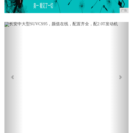
广告
Previous
Next